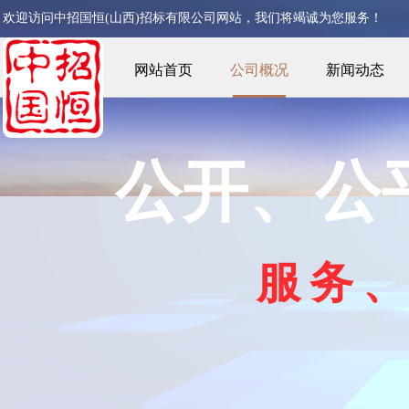
欢迎访问中招国恒(山西)
招标有限公司网站，我们将竭诚为您服务！
网站首页
公司概况
新闻动态
公开、公
服
务