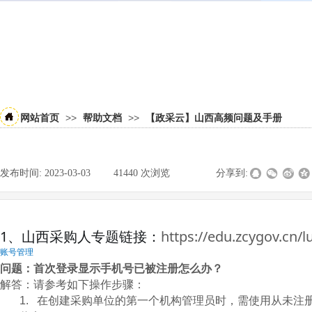
>>
>>
网站首页
帮助文档
【政采云】山西高频问题及手册
发布时间:
2023-03-03
|
41440
次浏览
|
|
分享到:
1、山西采购人专题链接：
https://edu.zcygov.cn/l
账号管理
问题：首次登录显示手机号已被注册怎么办？
解答：请参考如下操作步骤：
1.
在创建采购单位的第一个机构管理员时，需使用从未注