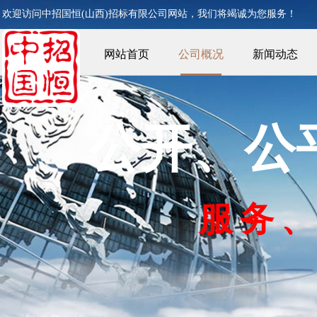
欢迎访问中招国恒(山西)
招标有限公司网站，我们将竭诚为您服务！
网站首页
公司概况
新闻动态
公开、公
服
务