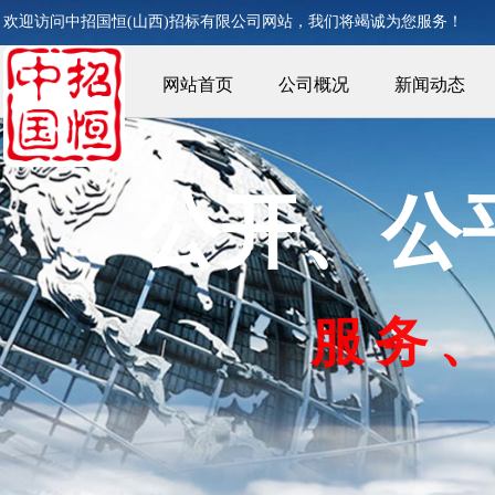
欢迎访问中招国恒(山西)
招标有限公司网站，我们将竭诚为您服务！
网站首页
公司概况
新闻动态
公开、公
服
务