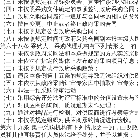
（三）未按照规定在评标委员会、竞争性谈判小组或
（四）未按照采购文件确定的事项签订政府采购合同
（五）政府采购合同履行中追加与合同标的相同的货
（六）擅自变更、中止或者终止政府采购合同；
（七）未按照规定公告政府采购合同；
（八）未按照规定时间将政府采购合同副本报本级人
第六十八条
采购人、采购代理机构有下列情形之一的
（一）未依照政府采购法和本条例规定的方式实施采
（二）未依法在指定的媒体上发布政府采购项目信息
（三）未按照规定执行政府采购政策；
（四）违反本条例第十五条的规定导致无法组织对供
（五）未依法从政府采购评审专家库中抽取评审专家
（六）非法干预采购评审活动；
（七）采用综合评分法时评审标准中的分值设置未与
（八）对供应商的询问、质疑逾期未作处理；
（九）通过对样品进行检测、对供应商进行考察等方
（十）未按照规定组织对供应商履约情况进行验收。
第六十九条
集中采购机构有下列情形之一的，由财
员和其他直接责任人员依法给予处分，并予以通报：