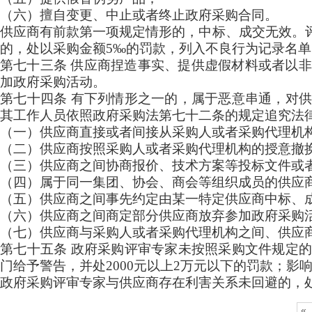
（六）擅自变更、中止或者终止政府采购合同。
供应商有前款第一项规定情形的，中标、成交无效。
的，处以采购金额
5‰的罚款，列入不良行为记录名
第七十三条
供应商捏造事实、提供虚假材料或者以非
加政府采购活动。
第七十四条
有下列情形之一的，属于恶意串通，对
其工作人员依照政府采购法第七十二条的规定追究法
（一）供应商直接或者间接从采购人或者采购代理机
（二）供应商按照采购人或者采购代理机构的授意撤
（三）供应商之间协商报价、技术方案等投标文件或
（四）属于同一集团、协会、商会等组织成员的供应
（五）供应商之间事先约定由某一特定供应商中标、
（六）供应商之间商定部分供应商放弃参加政府采购
（七）供应商与采购人或者采购代理机构之间、供应
第七十五条
政府采购评审专家未按照采购文件规定
门给予警告，并处
2000元以上2万元以下的罚款；
政府采购评审专家与供应商存在利害关系未回避的，
«