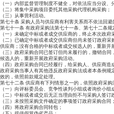
（一）内部监督管理制度不健全，对依法应当分设、
（二）将集中采购项目委托其他采购代理机构采购；
（三）从事营利活动。
第七十条
采购人员与供应商有利害关系而不依法回避
第七十一条
有政府采购法第七十一条、第七十二条规
（一）未确定中标或者成交供应商的，终止本次政府
（二）已确定中标或者成交供应商但尚未签订政府采
供应商；没有合格的中标或者成交候选人的，重新开
（三）政府采购合同已签订但尚未履行的，撤销合同
候选人的，重新开展政府采购活动。
（四）政府采购合同已经履行，给采购人、供应商造
政府采购当事人有其他违反政府采购法或者本条例规
效的，依照前款规定处理。
第七十二条
供应商有下列情形之一的，依照政府采购
（一）向评标委员会、竞争性谈判小组或者询价小组
（二）中标或者成交后无正当理由拒不与采购人签订
（三）未按照采购文件确定的事项签订政府采购合同
（四）将政府采购合同转包；
（五）提供假冒伪劣产品；